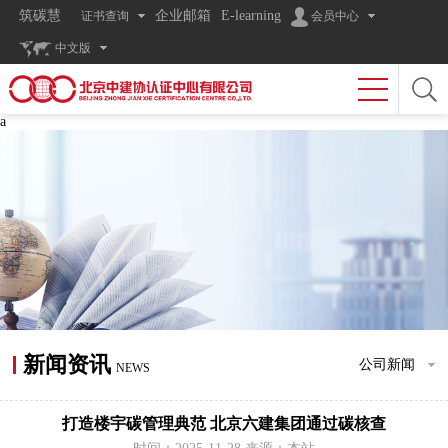
筑碳慧
企业邮箱
E-learning
证书查询
会员中心
中文版
a
新闻资讯
公司新闻
NEWS
打造楼宇碳管理典范 北京六建集团通过碳核查