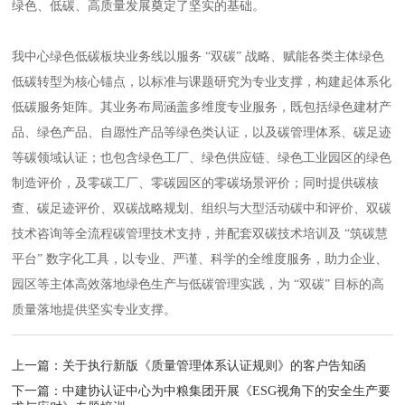
绿色、低碳、高质量发展奠定了坚实的基础。
我中心绿色低碳板块业务线以服务 “双碳” 战略、赋能各类主体绿色
低碳转型为核心锚点，以标准与课题研究为专业支撑，构建起体系化
低碳服务矩阵。其业务布局涵盖多维度专业服务，既包括绿色建材产
品、绿色产品、自愿性产品等绿色类认证，以及碳管理体系、碳足迹
等碳领域认证；也包含绿色工厂、绿色供应链、绿色工业园区的绿色
制造评价，及零碳工厂、零碳园区的零碳场景评价；同时提供碳核
查、碳足迹评价、双碳战略规划、组织与大型活动碳中和评价、双碳
技术咨询等全流程碳管理技术支持，并配套双碳技术培训及 “筑碳慧
平台” 数字化工具，以专业、严谨、科学的全维度服务，助力企业、
园区等主体高效落地绿色生产与低碳管理实践，为 “双碳” 目标的高
质量落地提供坚实专业支撑。
上一篇：关于执行新版《质量管理体系认证规则》的客户告知函
下一篇：中建协认证中心为中粮集团开展《ESG视角下的安全生产要