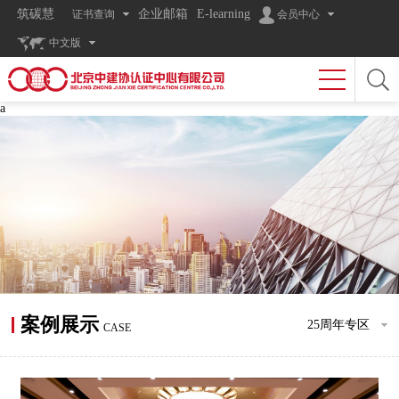
筑碳慧
企业邮箱
E-learning
证书查询
会员中心
中文版
a
案例展示
25周年专区
CASE