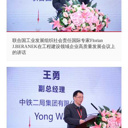
联合国工业发展组织社会责任国际专家Florian
J.BERANEK在工程建设领域企业高质量发展会议上
的讲话